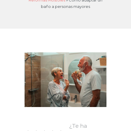
Reformas Móstoles
»
Cómo adaptar un
baño a personas mayores
¿Te ha