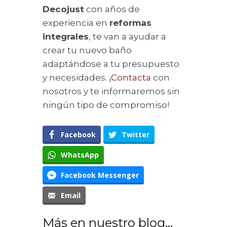
Decojust
con años de
experiencia en
reformas
integrales
, te van a ayudar a
crear tu nuevo baño
adaptándose a tu presupuesto
y necesidades. ¡
Contacta
con
nosotros y te informaremos sin
ningún tipo de compromiso!
Facebook
Twitter
WhatsApp
Facebook Messenger
Email
Más en nuestro blog...