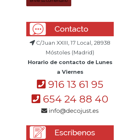
C/Juan XXIII, 17 Local, 28938
Móstoles (Madrid)
Horario de contacto de Lunes
a Viernes
916 13 61 95
654 24 88 40
info@decojust.es