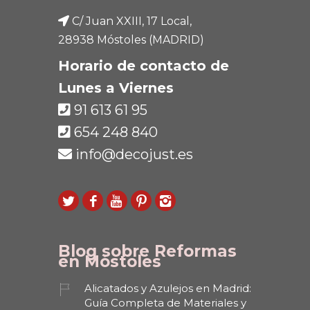
C/ Juan XXIII, 17 Local,
28938 Móstoles (MADRID)
Horario de contacto de
Lunes a Viernes
91 613 61 95
654 248 840
info@decojust.es
Blog sobre Reformas
en Móstoles
Alicatados y Azulejos en Madrid:
Guía Completa de Materiales y