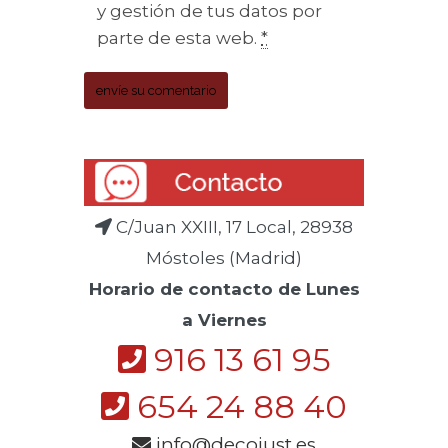
y gestión de tus datos por
parte de esta web.
*
C/Juan XXIII, 17 Local, 28938
Móstoles (Madrid)
Horario de contacto de Lunes
a Viernes
916 13 61 95
654 24 88 40
info@decojust.es