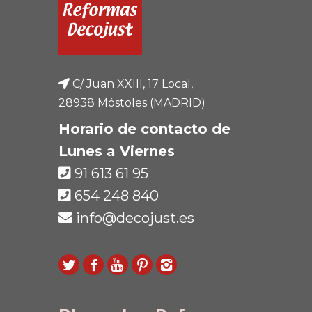
C/ Juan XXIII, 17 Local,
28938 Móstoles (MADRID)
Horario de contacto de
Lunes a Viernes
91 613 61 95
654 248 840
info@decojust.es