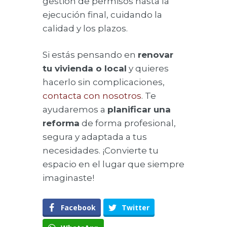
gestión de permisos hasta la
ejecución final, cuidando la
calidad y los plazos.
Si estás pensando en
renovar
tu vivienda o local
y quieres
hacerlo sin complicaciones,
contacta con nosotros
. Te
ayudaremos a
planificar una
reforma
de forma profesional,
segura y adaptada a tus
necesidades. ¡Convierte tu
espacio en el lugar que siempre
imaginaste!
Facebook
Twitter