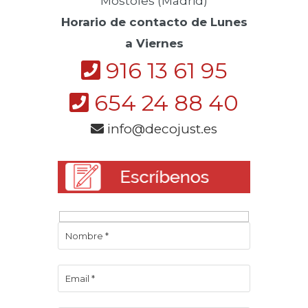
Móstoles (Madrid)
Horario de contacto de Lunes
a Viernes
916 13 61 95
654 24 88 40
info@decojust.es