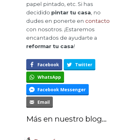
papel pintado, etc. Si has
decidido
pintar tu casa
, no
dudes en ponerte en
contacto
con nosotros. ¡Estaremos
encantados de ayudarte a
reformar tu casa
!
Facebook
Twitter
WhatsApp
Facebook Messenger
Email
Más en nuestro blog...