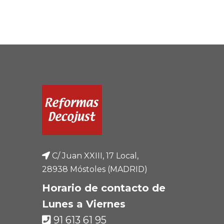
C/ Juan XXIII, 17 Local,
28938 Móstoles (MADRID)
Horario de contacto de
Lunes a Viernes
91 613 61 95