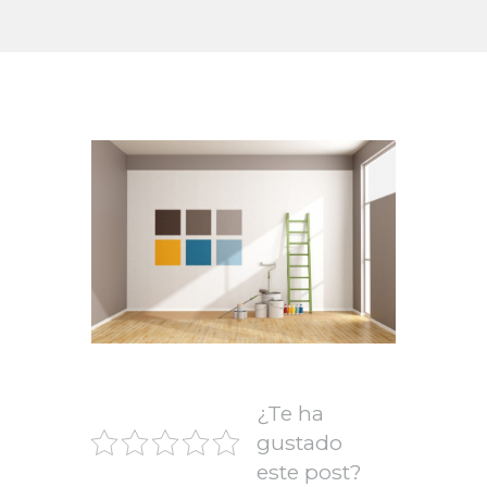
¿Te ha
gustado
este post?